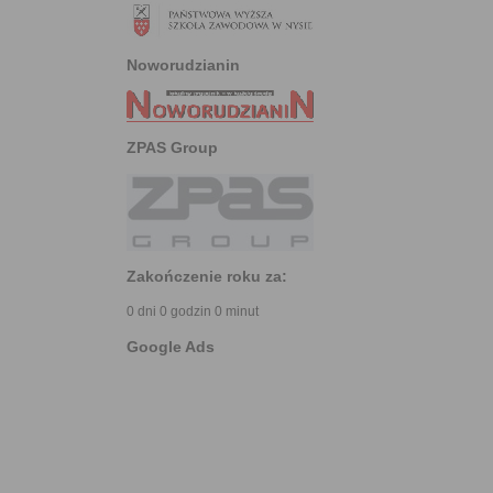
Noworudzianin
ZPAS Group
Zakończenie roku za:
0 dni 0 godzin 0 minut
Google Ads