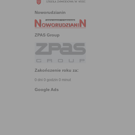
Noworudzianin
ZPAS Group
Zakończenie roku za:
0 dni 0 godzin 0 minut
Google Ads