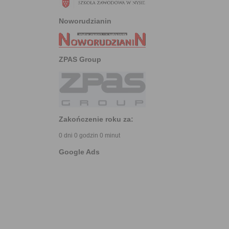
Noworudzianin
ZPAS Group
Zakończenie roku za:
0 dni 0 godzin 0 minut
Google Ads