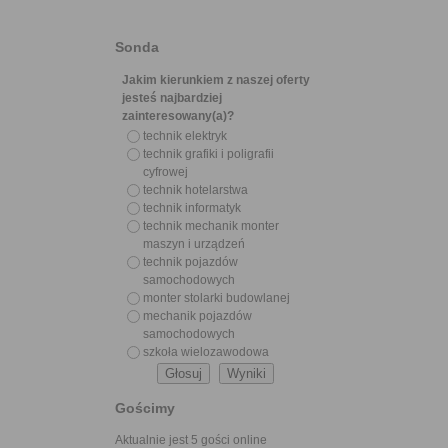
Sonda
Jakim kierunkiem z naszej oferty
jesteś najbardziej
zainteresowany(a)?
technik elektryk
technik grafiki i poligrafii
cyfrowej
technik hotelarstwa
technik informatyk
technik mechanik monter
maszyn i urządzeń
technik pojazdów
samochodowych
monter stolarki budowlanej
mechanik pojazdów
samochodowych
szkoła wielozawodowa
Gościmy
Aktualnie jest 5 gości online