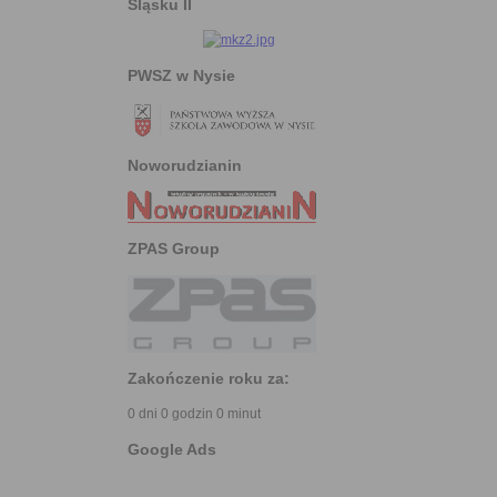
Śląsku II
PWSZ w Nysie
Noworudzianin
ZPAS Group
Zakończenie roku za:
0 dni 0 godzin 0 minut
Google Ads