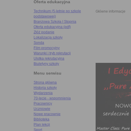
Oferta edukacyjna
Technikum (5-letnie po szkole
Główne informacje
podstawowej)
Branżowa Szkoła I Stopnia
Oferta edukacyjna (pdf)
Złóż podanie
Lokalizacja szkoły
Sonda
Film promocyjny
Warunki i tryb rekrutacji
Ulotka rekrutacyjna
Biuletyny szkoły
Menu serwisu
Strona główna
Historia szkoły
Wydarzenia
70-lecie - wspomnienia
Pracownicy
Uczniowie
Nowe pracownie
Biblioteka
Plan lekcji
Sport