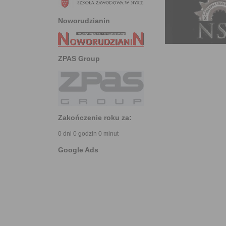
Noworudzianin
ZPAS Group
Zakończenie roku za:
0 dni 0 godzin 0 minut
Google Ads