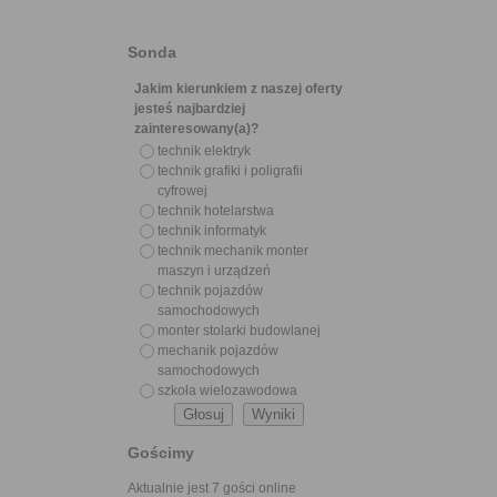
Sonda
Jakim kierunkiem z naszej oferty
jesteś najbardziej
zainteresowany(a)?
technik elektryk
technik grafiki i poligrafii
cyfrowej
technik hotelarstwa
technik informatyk
technik mechanik monter
maszyn i urządzeń
technik pojazdów
samochodowych
monter stolarki budowlanej
mechanik pojazdów
samochodowych
szkoła wielozawodowa
Gościmy
Aktualnie jest 7 gości online