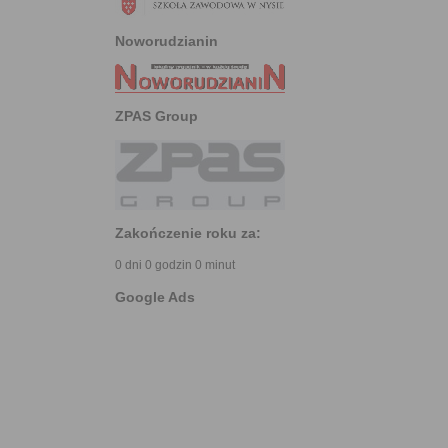
Noworudzianin
ZPAS Group
Zakończenie roku za:
0 dni 0 godzin 0 minut
Google Ads