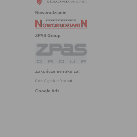
Noworudzianin
ZPAS Group
Zakończenie roku za:
0 dni 0 godzin 0 minut
Google Ads