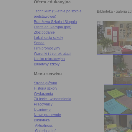
Oferta edukacyjna
Technikum (5-letnie po szkole
Biblioteka - galeria zd
podstawowej)
Branżowa Szkoła I Stopnia
Oferta edukacyjna (pdf)
Złóż podanie
Lokalizacja szkoły
Sonda
Film promocyjny
Warunki i tryb rekrutacji
Ulotka rekrutacyjna
Biuletyny szkoły
Menu serwisu
Strona główna
Historia szkoły
Wydarzenia
70-lecie - wspomnienia
Pracownicy
Uczniowie
Nowe pracownie
Biblioteka
Aktualności
Galeria zdjęć