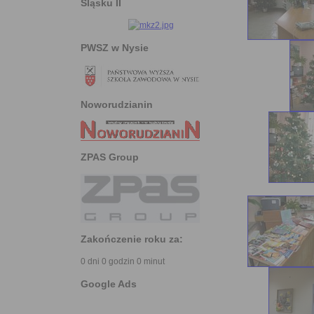
Śląsku II
PWSZ w Nysie
Noworudzianin
ZPAS Group
Zakończenie roku za:
0 dni 0 godzin 0 minut
Google Ads