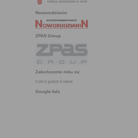
Noworudzianin
ZPAS Group
Zakończenie roku za:
0 dni 0 godzin 0 minut
Google Ads