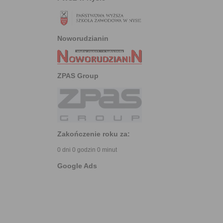
Noworudzianin
ZPAS Group
Zakończenie roku za:
0 dni 0 godzin 0 minut
Google Ads