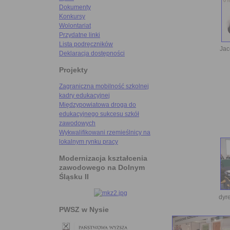
Dokumenty
Konkursy
Wolontariat
Przydatne linki
Lista podręczników
Jac
Deklaracja dostępności
Projekty
Zagraniczna mobilność szkolnej
kadry edukacyjnej
Międzypowiatowa droga do
edukacyjnego sukcesu szkół
zawodowych
Wykwalifikowani rzemieślnicy na
lokalnym rynku pracy
Modernizacja kształcenia
zawodowego na Dolnym
Śląsku II
dyr
PWSZ w Nysie