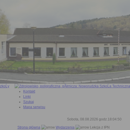
Kontakt
Linki
Szukaj
Mapa serwisu
Sobota, 08.08.2026 godz.18:04:51
Strona główna
Wydarzenia
Lekcja z IPN