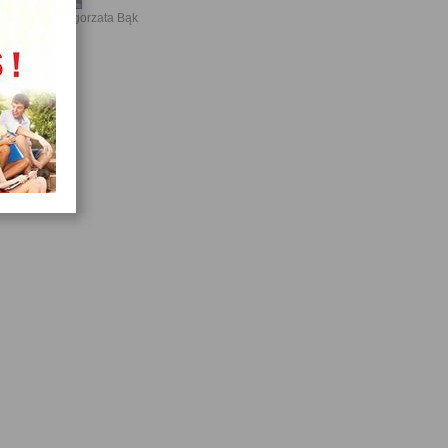
Małgorzata Bąk