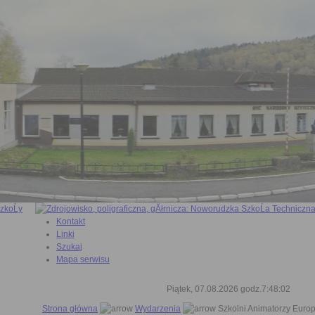
Kontakt
Linki
Szukaj
Mapa serwisu
Piątek, 07.08.2026 godz.7:48:03
Strona główna
Wydarzenia
Szkolni Animatorzy Europ