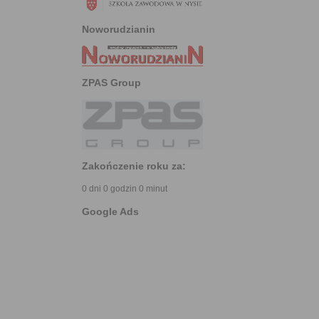
Noworudzianin
ZPAS Group
Zakończenie roku za:
0 dni 0 godzin 0 minut
Google Ads