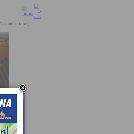
la kobiet (atlas).