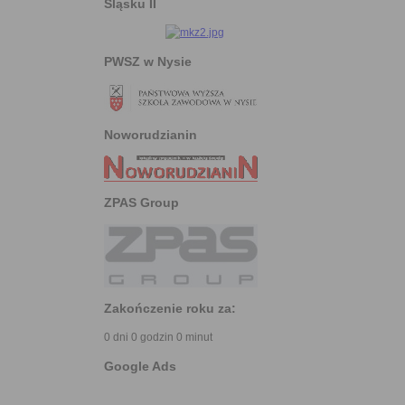
Śląsku II
PWSZ w Nysie
Noworudzianin
ZPAS Group
Zakończenie roku za:
0 dni 0 godzin 0 minut
Google Ads