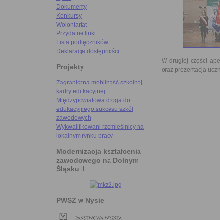
Dokumenty
Konkursy
Wolontariat
Przydatne linki
Lista podręczników
Deklaracja dostępności
W drugiej części ape
Projekty
oraz prezentacja ucz
Zagraniczna mobilność szkolnej
kadry edukacyjnej
Międzypowiatowa droga do
edukacyjnego sukcesu szkół
zawodowych
Wykwalifikowani rzemieślnicy na
lokalnym rynku pracy
Modernizacja kształcenia
zawodowego na Dolnym
Śląsku II
PWSZ w Nysie