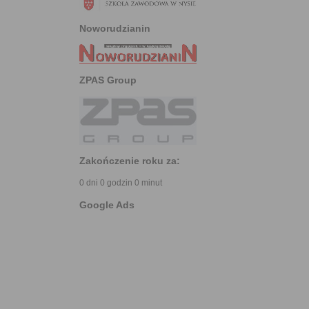
Noworudzianin
ZPAS Group
Zakończenie roku za:
0 dni 0 godzin 0 minut
Google Ads