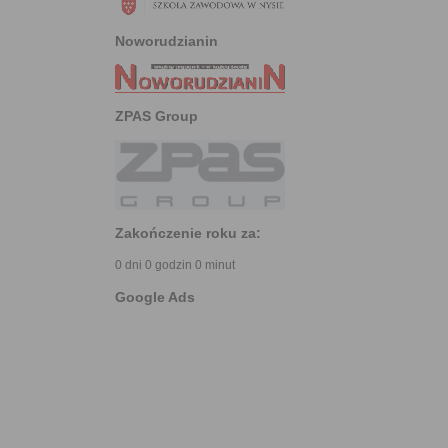
Noworudzianin
ZPAS Group
Zakończenie roku za:
0 dni 0 godzin 0 minut
Google Ads