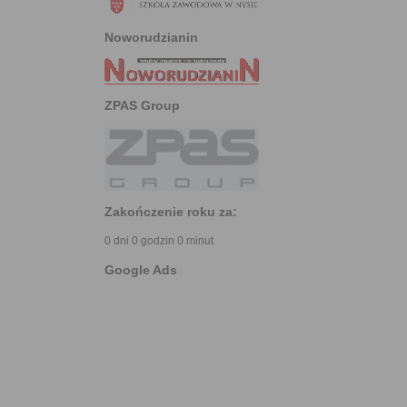
Noworudzianin
ZPAS Group
Zakończenie roku za:
0 dni 0 godzin 0 minut
Google Ads