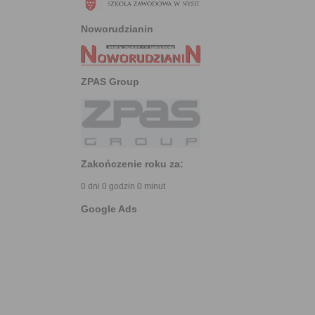
Noworudzianin
ZPAS Group
Zakończenie roku za:
0 dni 0 godzin 0 minut
Google Ads