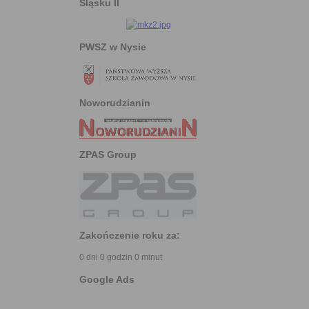
Śląsku II
PWSZ w Nysie
Noworudzianin
ZPAS Group
Zakończenie roku za:
0 dni 0 godzin 0 minut
Google Ads