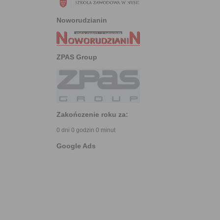
Noworudzianin
ZPAS Group
Zakończenie roku za:
0 dni 0 godzin 0 minut
Google Ads