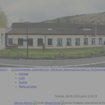
Kontakt
Linki
Szukaj
Mapa serwisu
Sobota, 08.08.2026 godz.8:39:16
Strona główna
Wydarzenia
Praktyka zawodowa techn