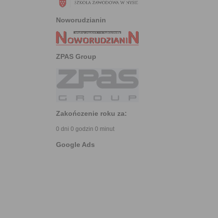
Noworudzianin
ZPAS Group
Zakończenie roku za:
0 dni 0 godzin 0 minut
Google Ads