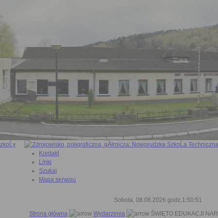
Kontakt
Linki
Szukaj
Mapa serwisu
Sobota, 08.08.2026 godz.1:50:52
Strona główna
Wydarzenia
ŚWIĘTO EDUKACJI NA