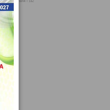
T-elektryk-mechanik i 1aZ