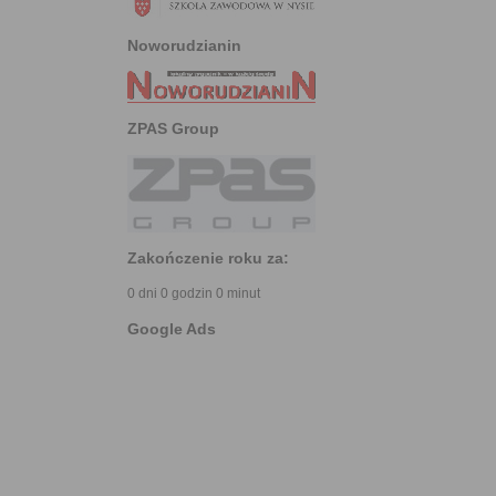
Noworudzianin
ZPAS Group
Zakończenie roku za:
0 dni 0 godzin 0 minut
Google Ads