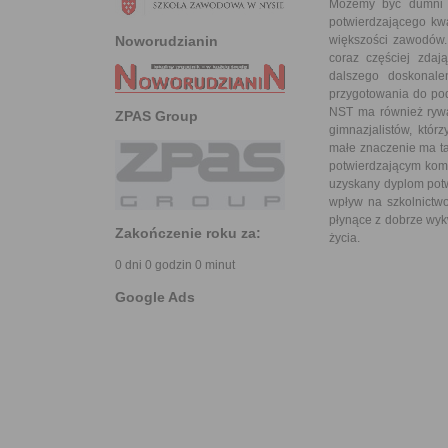
Możemy być dumni z
potwierdzającego kw
większości zawodów. 
Noworudzianin
coraz częściej zdaj
dalszego doskonal
przygotowania do po
NST ma również rywa
ZPAS Group
gimnazjalistów, którz
małe znaczenie ma t
potwierdzającym komp
uzyskany dyplom potw
wpływ na szkolnictwo
płynące z dobrze wyk
Zakończenie roku za:
życia.
0 dni 0 godzin 0 minut
Google Ads