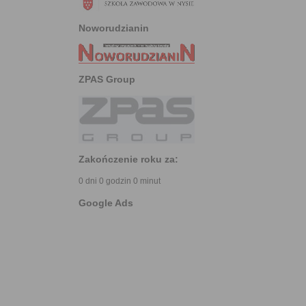
Noworudzianin
ZPAS Group
Zakończenie roku za:
0 dni 0 godzin 0 minut
Google Ads