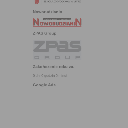
Noworudzianin
ZPAS Group
Zakończenie roku za:
0 dni 0 godzin 0 minut
Google Ads