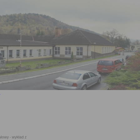
łowy - wykład z