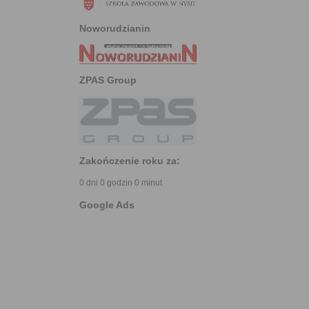
Noworudzianin
ZPAS Group
Zakończenie roku za:
0 dni 0 godzin 0 minut
Google Ads