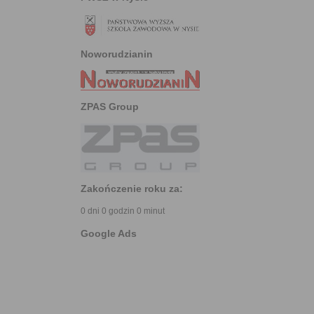
Noworudzianin
ZPAS Group
Zakończenie roku za:
0 dni 0 godzin 0 minut
Google Ads