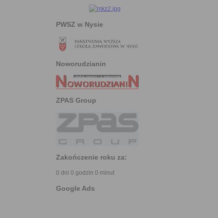
PWSZ w Nysie
Noworudzianin
ZPAS Group
Zakończenie roku za:
0 dni 0 godzin 0 minut
Google Ads