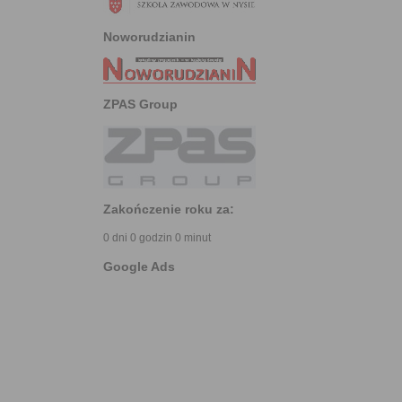
Noworudzianin
ZPAS Group
Zakończenie roku za:
0 dni 0 godzin 0 minut
Google Ads