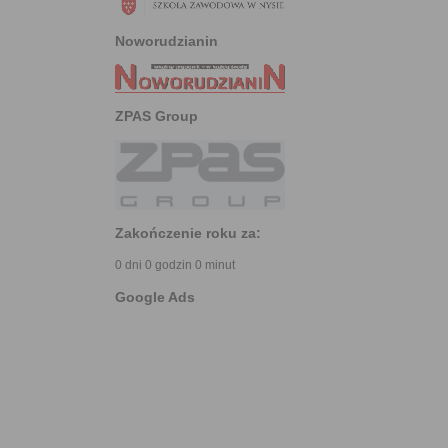
Noworudzianin
ZPAS Group
Zakończenie roku za:
0 dni 0 godzin 0 minut
Google Ads