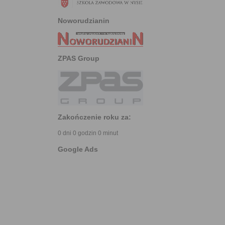
Noworudzianin
ZPAS Group
Zakończenie roku za:
0 dni 0 godzin 0 minut
Google Ads