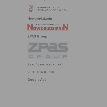
Noworudzianin
ZPAS Group
Zakończenie roku za:
0 dni 0 godzin 0 minut
Google Ads