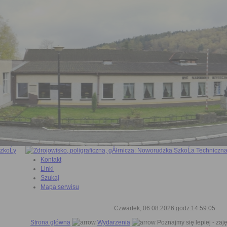
Kontakt
Linki
Szukaj
Mapa serwisu
Czwartek, 06.08.2026 godz.14:59:06
Strona główna
Wydarzenia
Poznajmy się lepiej - zaję