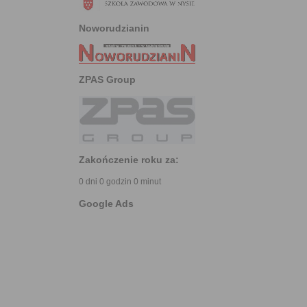
Noworudzianin
ZPAS Group
Zakończenie roku za:
0 dni 0 godzin 0 minut
Google Ads