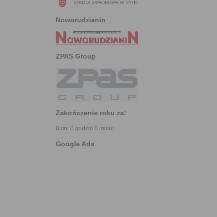
Noworudzianin
ZPAS Group
Zakończenie roku za:
0 dni 0 godzin 0 minut
Google Ads