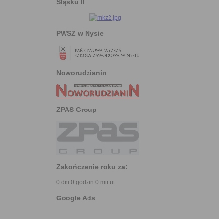
Śląsku II
PWSZ w Nysie
Noworudzianin
ZPAS Group
Zakończenie roku za:
0 dni 0 godzin 0 minut
Google Ads