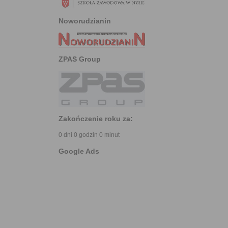
Noworudzianin
ZPAS Group
Zakończenie roku za:
0 dni 0 godzin 0 minut
Google Ads