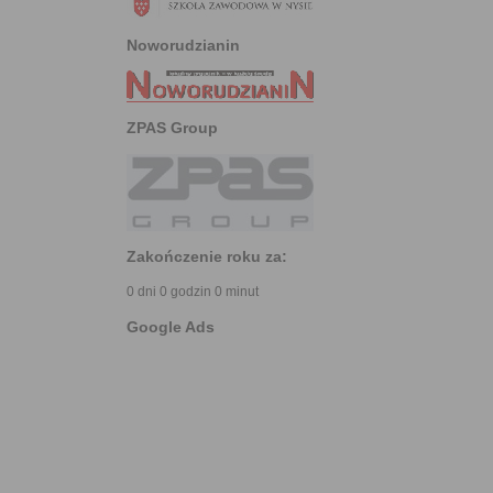
Noworudzianin
ZPAS Group
Zakończenie roku za:
0 dni 0 godzin 0 minut
Google Ads