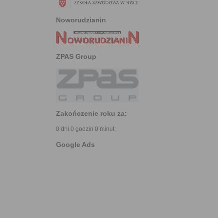
Noworudzianin
ZPAS Group
Zakończenie roku za:
0 dni 0 godzin 0 minut
Google Ads