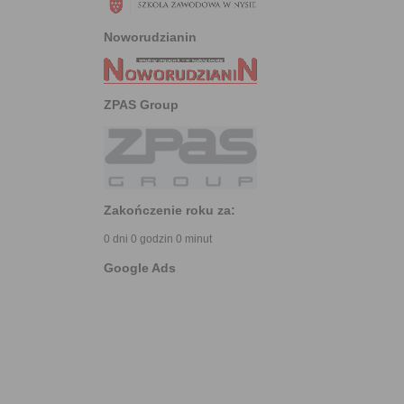
Noworudzianin
ZPAS Group
Zakończenie roku za:
0 dni 0 godzin 0 minut
Google Ads