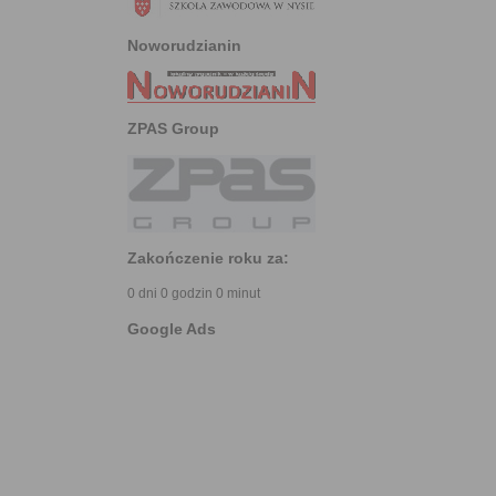
Noworudzianin
ZPAS Group
Zakończenie roku za:
0 dni 0 godzin 0 minut
Google Ads