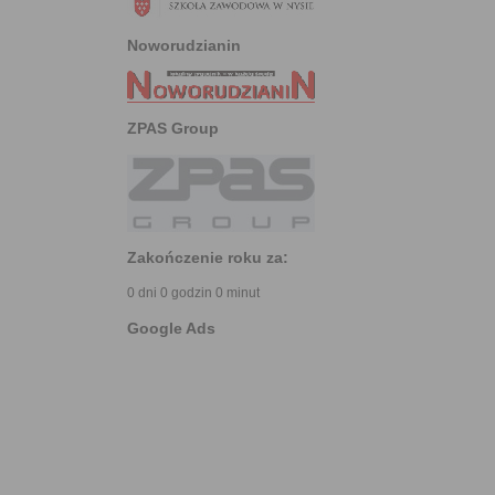
Noworudzianin
ZPAS Group
Zakończenie roku za:
0 dni 0 godzin 0 minut
Google Ads