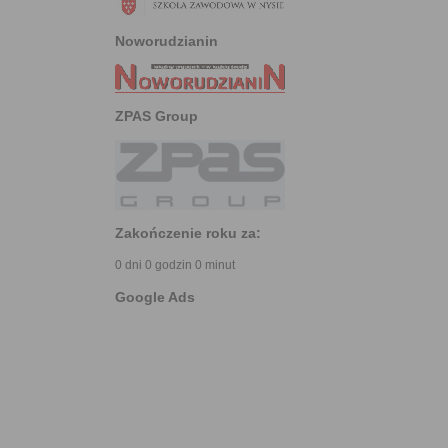
Noworudzianin
ZPAS Group
Zakończenie roku za:
0 dni 0 godzin 0 minut
Google Ads