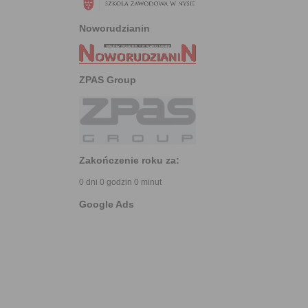
Noworudzianin
ZPAS Group
Zakończenie roku za:
0 dni 0 godzin 0 minut
Google Ads