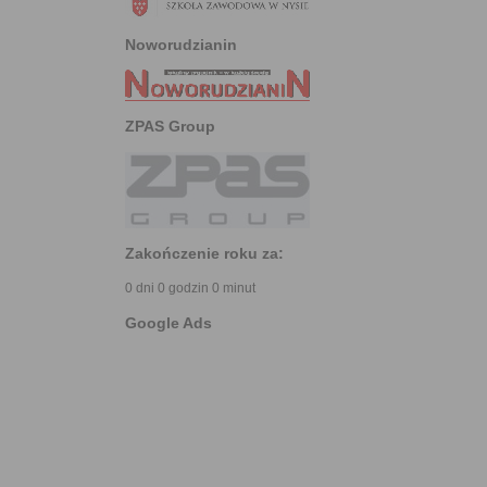
Noworudzianin
ZPAS Group
Zakończenie roku za:
0 dni 0 godzin 0 minut
Google Ads